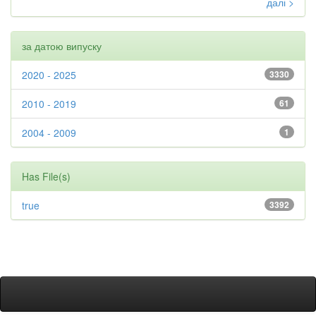
далі >
за датою випуску
2020 - 2025
3330
2010 - 2019
61
2004 - 2009
1
Has File(s)
true
3392